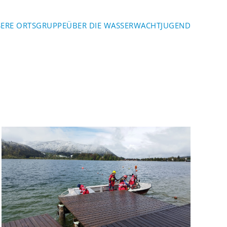
ERE ORTSGRUPPE
ÜBER DIE WASSERWACHT
JUGEND