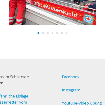
ns im Schliersee
Facebook
n:
Instagram
ährliche Eislage
sserretter vom
Youtube-Video Übung