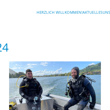
HERZLICH WILLKOMMEN!
AKTUELLES
UNS
24