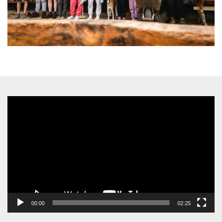
Video-
Player
00:00
02:25